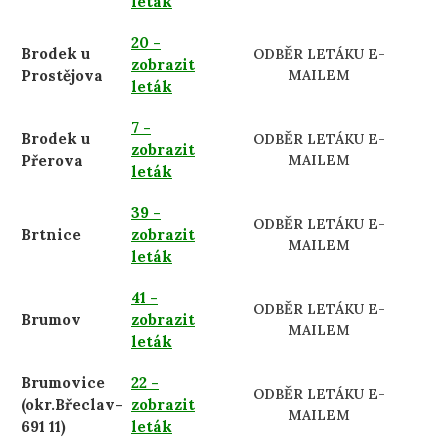
leták
20 -
Brodek u
ODBĚR LETÁKU E-
zobrazit
Prostějova
MAILEM
leták
7 -
Brodek u
ODBĚR LETÁKU E-
zobrazit
Přerova
MAILEM
leták
39 -
ODBĚR LETÁKU E-
Brtnice
zobrazit
MAILEM
leták
41 -
ODBĚR LETÁKU E-
Brumov
zobrazit
MAILEM
leták
Brumovice
22 -
ODBĚR LETÁKU E-
(okr.Břeclav-
zobrazit
MAILEM
691 11)
leták