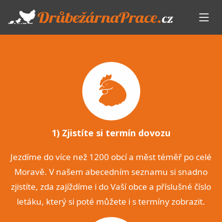
1) Zjistíte si termín dovozu
Jezdíme do více než 1200 obcí a měst téměř po celé
Moravě. V našem abecedním seznamu si snadno
zjistíte, zda zajíždíme i do Vaší obce a příslušné číslo
letáku, který si poté můžete i s termíny zobrazit.