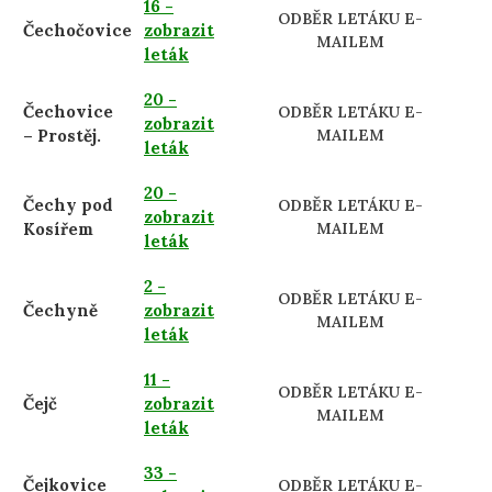
16 -
ODBĚR LETÁKU E-
Čechočovice
zobrazit
MAILEM
leták
20 -
Čechovice
ODBĚR LETÁKU E-
zobrazit
– Prostěj.
MAILEM
leták
20 -
Čechy pod
ODBĚR LETÁKU E-
zobrazit
Kosířem
MAILEM
leták
2 -
ODBĚR LETÁKU E-
Čechyně
zobrazit
MAILEM
leták
11 -
ODBĚR LETÁKU E-
Čejč
zobrazit
MAILEM
leták
33 -
Čejkovice
ODBĚR LETÁKU E-