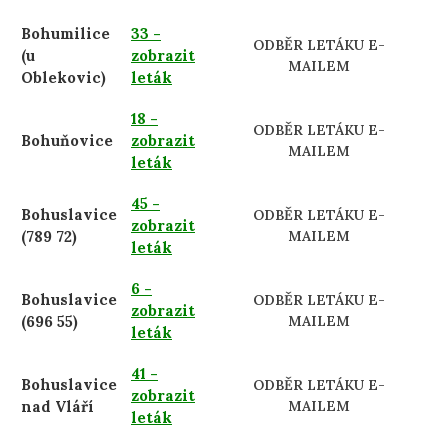
Bohumilice
33 -
ODBĚR LETÁKU E-
(u
zobrazit
MAILEM
Oblekovic)
leták
18 -
ODBĚR LETÁKU E-
Bohuňovice
zobrazit
MAILEM
leták
45 -
Bohuslavice
ODBĚR LETÁKU E-
zobrazit
(789 72)
MAILEM
leták
6 -
Bohuslavice
ODBĚR LETÁKU E-
zobrazit
(696 55)
MAILEM
leták
41 -
Bohuslavice
ODBĚR LETÁKU E-
zobrazit
nad Vláří
MAILEM
leták