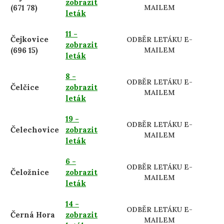
zobrazit
(671 78)
MAILEM
leták
11 -
Čejkovice
ODBĚR LETÁKU E-
zobrazit
(696 15)
MAILEM
leták
8 -
ODBĚR LETÁKU E-
Čelčice
zobrazit
MAILEM
leták
19 -
ODBĚR LETÁKU E-
Čelechovice
zobrazit
MAILEM
leták
6 -
ODBĚR LETÁKU E-
Čeložnice
zobrazit
MAILEM
leták
14 -
ODBĚR LETÁKU E-
Černá Hora
zobrazit
MAILEM