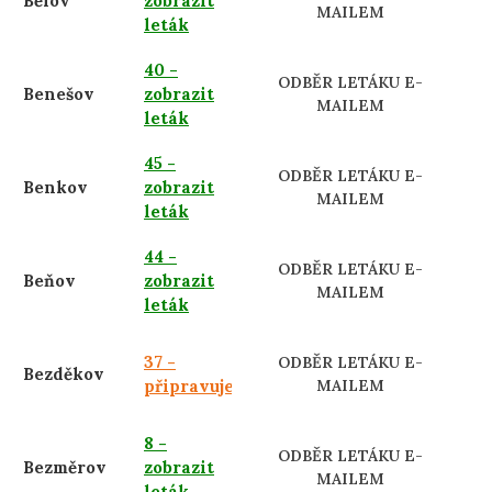
Bělov
zobrazit
MAILEM
leták
40 -
ODBĚR LETÁKU E-
Benešov
zobrazit
MAILEM
leták
45 -
ODBĚR LETÁKU E-
Benkov
zobrazit
MAILEM
leták
44 -
ODBĚR LETÁKU E-
Beňov
zobrazit
MAILEM
leták
37 -
ODBĚR LETÁKU E-
Bezděkov
připravujeme
MAILEM
8 -
ODBĚR LETÁKU E-
Bezměrov
zobrazit
MAILEM
leták