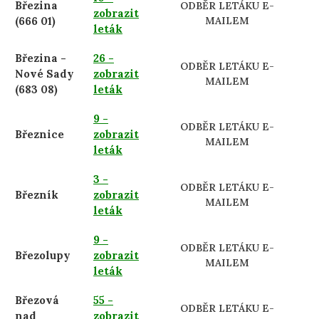
Březina
ODBĚR LETÁKU E-
zobrazit
(666 01)
MAILEM
leták
Březina -
26 -
ODBĚR LETÁKU E-
Nové Sady
zobrazit
MAILEM
(683 08)
leták
9 -
ODBĚR LETÁKU E-
Březnice
zobrazit
MAILEM
leták
3 -
ODBĚR LETÁKU E-
Březník
zobrazit
MAILEM
leták
9 -
ODBĚR LETÁKU E-
Březolupy
zobrazit
MAILEM
leták
Březová
55 -
ODBĚR LETÁKU E-
nad
zobrazit