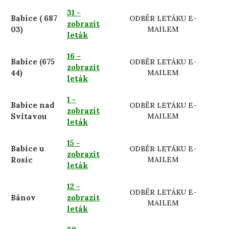
31 -
Babice ( 687
ODBĚR LETÁKU E-
zobrazit
03)
MAILEM
leták
16 -
Babice (675
ODBĚR LETÁKU E-
zobrazit
44)
MAILEM
leták
1 -
Babice nad
ODBĚR LETÁKU E-
zobrazit
Svitavou
MAILEM
leták
15 -
Babice u
ODBĚR LETÁKU E-
zobrazit
Rosic
MAILEM
leták
12 -
ODBĚR LETÁKU E-
Bánov
zobrazit
MAILEM
leták