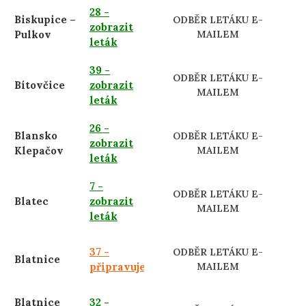
28 -
Biskupice –
ODBĚR LETÁKU E-
zobrazit
Pulkov
MAILEM
leták
39 -
ODBĚR LETÁKU E-
Bítovčice
zobrazit
MAILEM
leták
26 -
Blansko
ODBĚR LETÁKU E-
zobrazit
Klepačov
MAILEM
leták
7 -
ODBĚR LETÁKU E-
Blatec
zobrazit
MAILEM
leták
37 -
ODBĚR LETÁKU E-
Blatnice
připravujeme
MAILEM
Blatnice
32 -