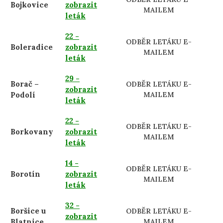
Bojkovice
zobrazit
MAILEM
leták
22 -
ODBĚR LETÁKU E-
Boleradice
zobrazit
MAILEM
leták
29 -
Borač –
ODBĚR LETÁKU E-
zobrazit
Podolí
MAILEM
leták
22 -
ODBĚR LETÁKU E-
Borkovany
zobrazit
MAILEM
leták
14 -
ODBĚR LETÁKU E-
Borotín
zobrazit
MAILEM
leták
32 -
Boršice u
ODBĚR LETÁKU E-
zobrazit
Blatnice
MAILEM