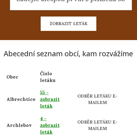
ZOBRAZIT LETÁK
Abecední seznam obcí, kam rozvážíme
Číslo
Obec
letáku
55 -
ODBĚR LETÁKU E-
Albrechtice
zobrazit
MAILEM
leták
4 -
ODBĚR LETÁKU E-
Archlebov
zobrazit
MAILEM
leták