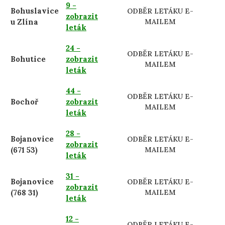
9 -
Bohuslavice
ODBĚR LETÁKU E-
zobrazit
u Zlína
MAILEM
leták
24 -
ODBĚR LETÁKU E-
Bohutice
zobrazit
MAILEM
leták
44 -
ODBĚR LETÁKU E-
Bochoř
zobrazit
MAILEM
leták
28 -
Bojanovice
ODBĚR LETÁKU E-
zobrazit
(671 53)
MAILEM
leták
31 -
Bojanovice
ODBĚR LETÁKU E-
zobrazit
(768 31)
MAILEM
leták
12 -
ODBĚR LETÁKU E-