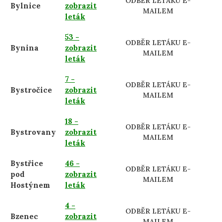
ODBĚR LETÁKU E-
Bylnice
zobrazit
MAILEM
leták
53 -
ODBĚR LETÁKU E-
Bynina
zobrazit
MAILEM
leták
7 -
ODBĚR LETÁKU E-
Bystročice
zobrazit
MAILEM
leták
18 -
ODBĚR LETÁKU E-
Bystrovany
zobrazit
MAILEM
leták
Bystřice
46 -
ODBĚR LETÁKU E-
pod
zobrazit
MAILEM
Hostýnem
leták
4 -
ODBĚR LETÁKU E-
Bzenec
zobrazit
MAILEM