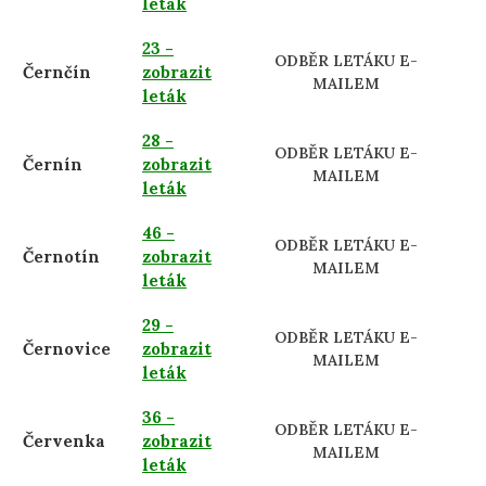
leták
23 -
ODBĚR LETÁKU E-
Černčín
zobrazit
MAILEM
leták
28 -
ODBĚR LETÁKU E-
Černín
zobrazit
MAILEM
leták
46 -
ODBĚR LETÁKU E-
Černotín
zobrazit
MAILEM
leták
29 -
ODBĚR LETÁKU E-
Černovice
zobrazit
MAILEM
leták
36 -
ODBĚR LETÁKU E-
Červenka
zobrazit
MAILEM
leták