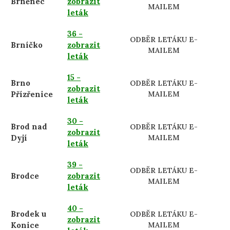
Brněnec
zobrazit
MAILEM
leták
36 -
ODBĚR LETÁKU E-
Brníčko
zobrazit
MAILEM
leták
15 -
Brno
ODBĚR LETÁKU E-
zobrazit
Přízřenice
MAILEM
leták
30 -
Brod nad
ODBĚR LETÁKU E-
zobrazit
Dyjí
MAILEM
leták
39 -
ODBĚR LETÁKU E-
Brodce
zobrazit
MAILEM
leták
40 -
Brodek u
ODBĚR LETÁKU E-
zobrazit
Konice
MAILEM