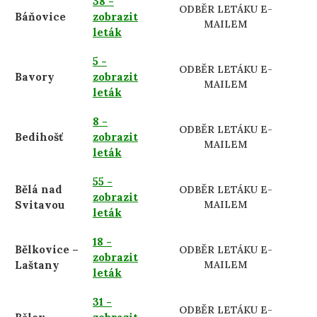
38 -
ODBĚR LETÁKU E-
Báňovice
zobrazit
MAILEM
leták
5 -
ODBĚR LETÁKU E-
Bavory
zobrazit
MAILEM
leták
8 -
ODBĚR LETÁKU E-
Bedihošť
zobrazit
MAILEM
leták
55 -
Bělá nad
ODBĚR LETÁKU E-
zobrazit
Svitavou
MAILEM
leták
18 -
Bělkovice –
ODBĚR LETÁKU E-
zobrazit
Laštany
MAILEM
leták
31 -
ODBĚR LETÁKU E-