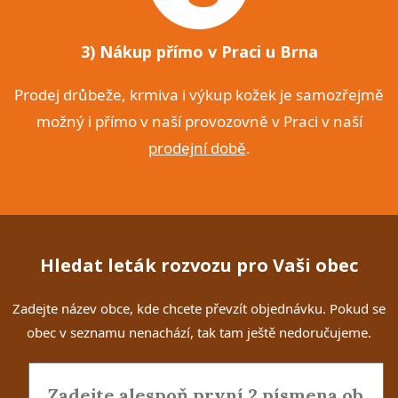
3) Nákup přímo v Praci u Brna
Prodej drůbeže, krmiva i výkup kožek je samozřejmě
možný i přímo v naší provozovně v Praci v naší
prodejní době
.
Hledat leták rozvozu pro Vaši obec
Zadejte název obce, kde chcete převzít objednávku. Pokud se
obec v seznamu nenachází, tak tam ještě nedoručujeme.