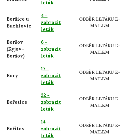
leták
4 -
Boršice u
ODBĚR LETÁKU E-
zobrazit
Buchlovic
MAILEM
leták
Boršov
6 -
ODBĚR LETÁKU E-
(Kyjov-
zobrazit
MAILEM
Boršov)
leták
17 -
ODBĚR LETÁKU E-
Bory
zobrazit
MAILEM
leták
22 -
ODBĚR LETÁKU E-
Bořetice
zobrazit
MAILEM
leták
14 -
ODBĚR LETÁKU E-
Bořitov
zobrazit
MAILEM
leták