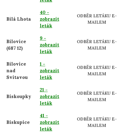
40 -
ODBĚR LETÁKU E-
Bílá Lhota
zobrazit
MAILEM
leták
9 -
Bílovice
ODBĚR LETÁKU E-
zobrazit
(687 12)
MAILEM
leták
Bílovice
1 -
ODBĚR LETÁKU E-
nad
zobrazit
MAILEM
Svitavou
leták
21 -
ODBĚR LETÁKU E-
Biskoupky
zobrazit
MAILEM
leták
41 -
ODBĚR LETÁKU E-
Biskupice
zobrazit
MAILEM
leták